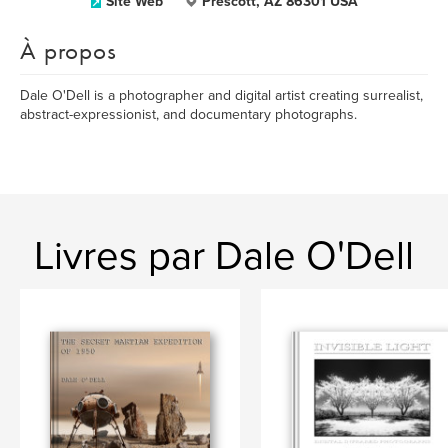
Site Web
Prescott, AZ 86301 USA
À propos
Dale O'Dell is a photographer and digital artist creating surrealist,
abstract-expressionist, and documentary photographs.
Livres par Dale O'Dell