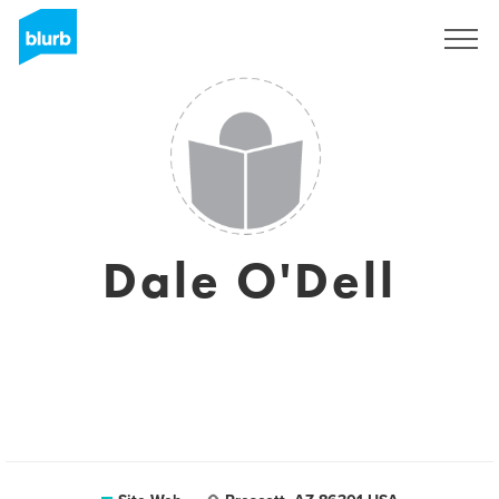
S'inscrire
Dale O'Dell