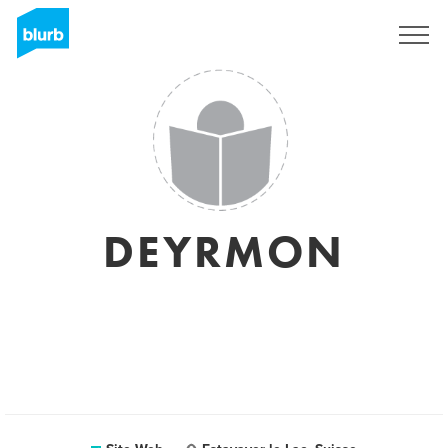
S'inscrire
DEYRMON