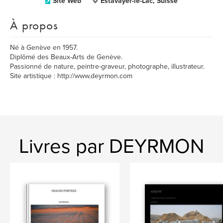
Site Web
Estavayer-le-Lac, Suisse
À propos
Né à Genève en 1957.
Diplômé des Beaux-Arts de Genève.
Passionné de nature, peintre-graveur, photographe, illustrateur.
Site artistique : http://www.deyrmon.com
Livres par DEYRMON