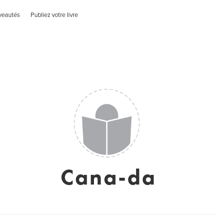
veautés
Publiez votre livre
Cana-da