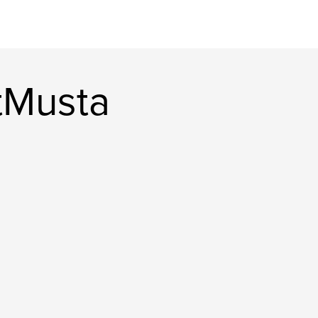
ttMusta