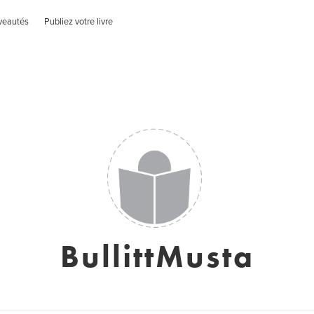
veautés
Publiez votre livre
BullittMusta