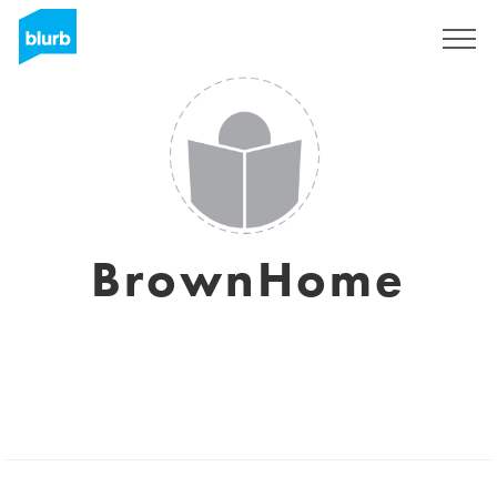
S'inscrire
BrownHome