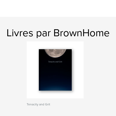
Livres par BrownHome
Tenacity and Grit