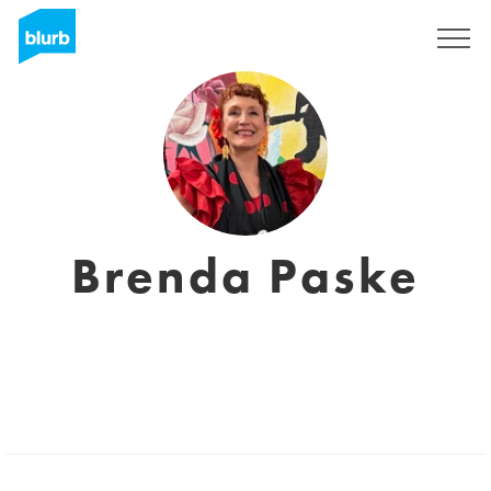
S'inscrire
Brenda Paske