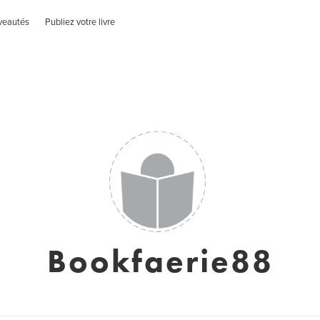
veautés
Publiez votre livre
Bookfaerie88