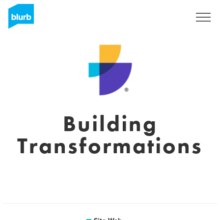
S'inscrire
Building
Transformations