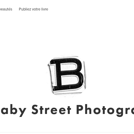
veautés
Publiez votre livre
aby Street Photog