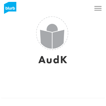
S'inscrire
AudK