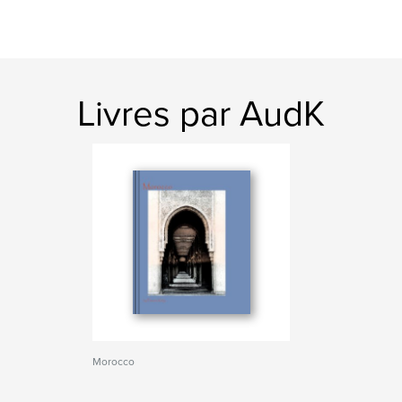
Livres par AudK
Morocco