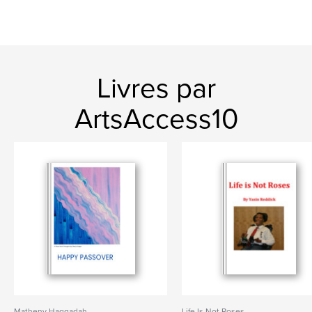
Livres par
ArtsAccess10
Matheny Haggadah
Life Is Not Roses