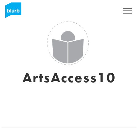
S'inscrire
ArtsAccess10