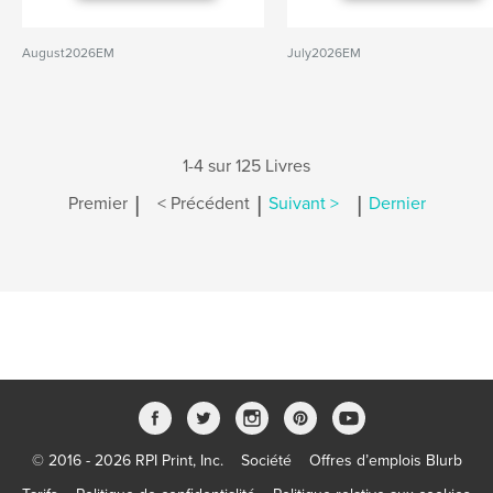
August2026EM
July2026EM
1-4 sur 125 Livres
|
|
|
Premier
< Précédent
Suivant >
Dernier
© 2016 - 2026 RPI Print, Inc.
Société
Offres d’emplois Blurb