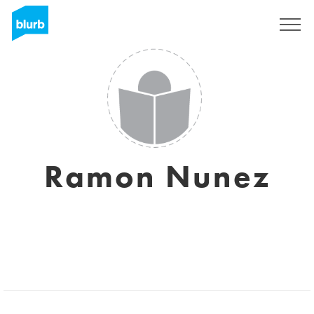
S'inscrire
Ramon Nunez