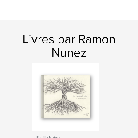
Livres par Ramon
Nunez
La Familia Nuñez