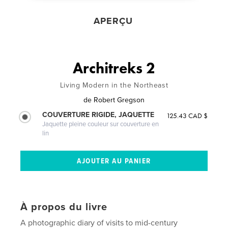
APERÇU
Architreks 2
Living Modern in the Northeast
de
Robert Gregson
COUVERTURE RIGIDE, JAQUETTE
125.43 CAD $
Jaquette pleine couleur sur couverture en
lin
À propos du livre
A photographic diary of visits to mid-century