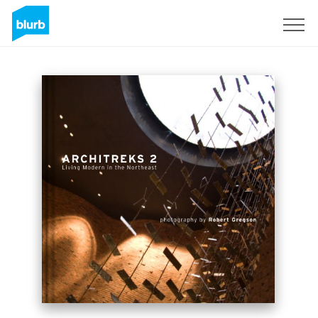
S'inscrire