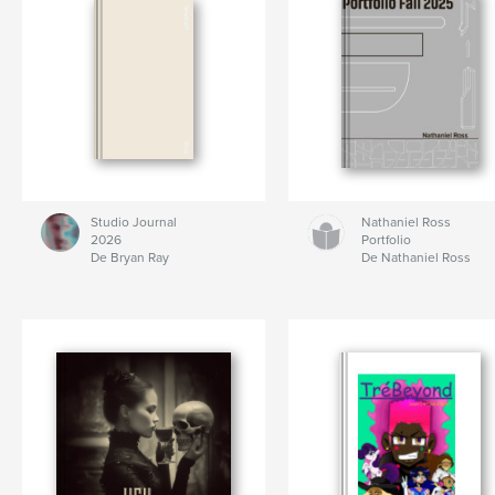
Studio Journal
Nathaniel Ross
2026
Portfolio
De Bryan Ray
De Nathaniel Ross