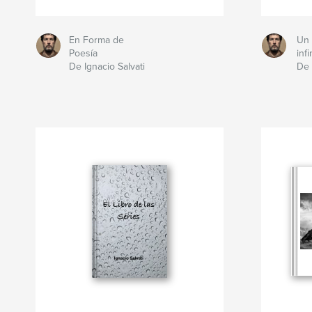
En Forma de
Un
Poesía
infi
De Ignacio Salvati
De 