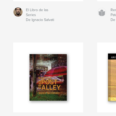
El Libro de las
Re
Series
Pat
De Ignacio Salvati
De