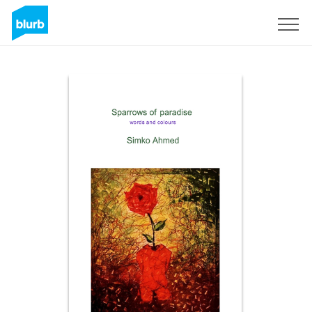
S'inscrire