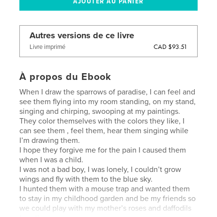
Autres versions de ce livre
CAD $93.51
Livre imprimé
À propos du Ebook
When I draw the sparrows of paradise, I can feel and
see them flying into my room standing, on my stand,
singing and chirping, swooping at my paintings.
They color themselves with the colors they like, I
can see them , feel them, hear them singing while
I’m drawing them.
I hope they forgive me for the pain I caused them
when I was a child.
I was not a bad boy, I was lonely, I couldn’t grow
wings and fly with them to the blue sky.
I hunted them with a mouse trap and wanted them
to stay in my childhood garden and be my friends so
we could play with my mother’s roses and daffodils