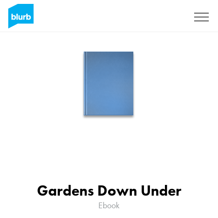
S'inscrire
Gardens Down Under
Ebook