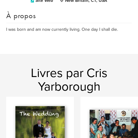
Site Web
New Britain, CT, USA
À propos
I was born and am now currently living. One day I shall die.
Livres par Cris
Yarborough