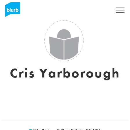
S'inscrire
Cris Yarborough