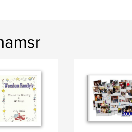
shamsr