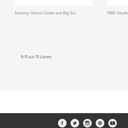
Solvang, Hearst Castle and Big Sur
1985 Vacati
9-11 sur 11 Livres