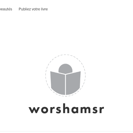
veautés
Publiez votre livre
worshamsr