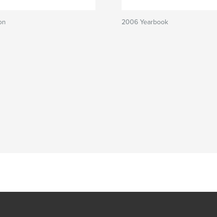
on
2006 Yearbook