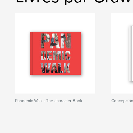
Pandemic Walk - The character Book
Concepció