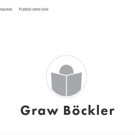
veautés
Publiez votre livre
Graw Böckler