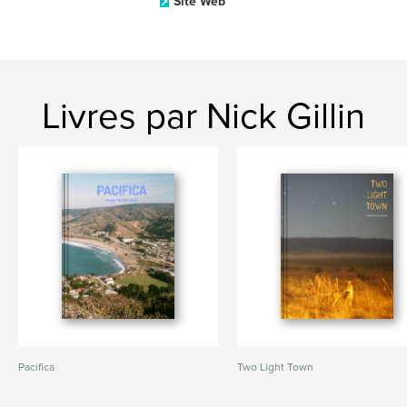
Site Web
Livres par Nick Gillin
Pacifica
Two Light Town