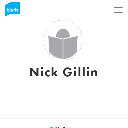
S'inscrire
Nick Gillin