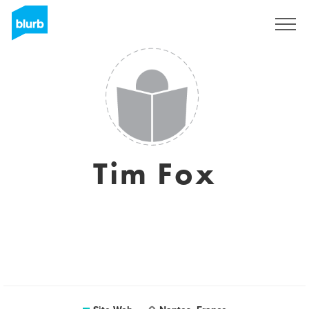
S'inscrire
Tim Fox