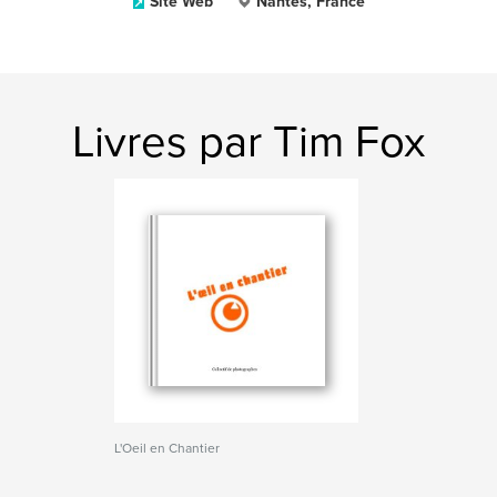
Site Web
Nantes, France
Livres par Tim Fox
L'Oeil en Chantier