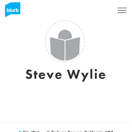
S'inscrire
Steve Wylie