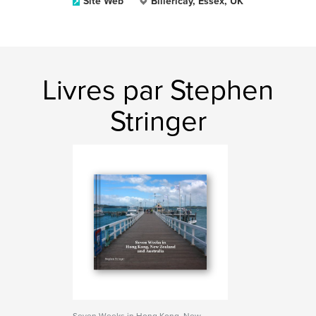
Site Web
Billericay, Essex, UK
Livres par Stephen
Stringer