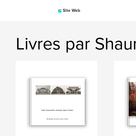
Site Web
Livres par Shau