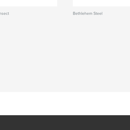
nsect
Bethlehem Steel