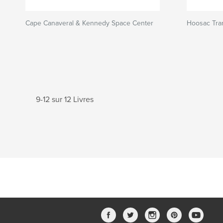
Cape Canaveral & Kennedy Space Center
Hoosac Tra
9-12 sur 12 Livres