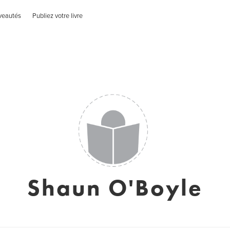
veautés
Publiez votre livre
Shaun O'Boyle