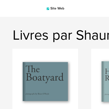
Site Web
Livres par Shau