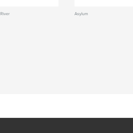
River
Asylum