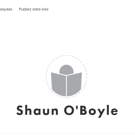
veautés
Publiez votre livre
Shaun O'Boyle