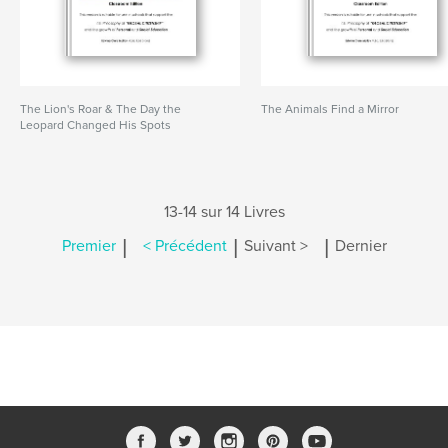
The Lion's Roar & The Day the
The Animals Find a Mirror
Leopard Changed His Spots
13-14 sur 14 Livres
|
|
|
Premier
< Précédent
Suivant >
Dernier