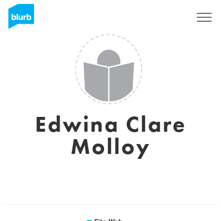
S'inscrire
Edwina Clare
Molloy