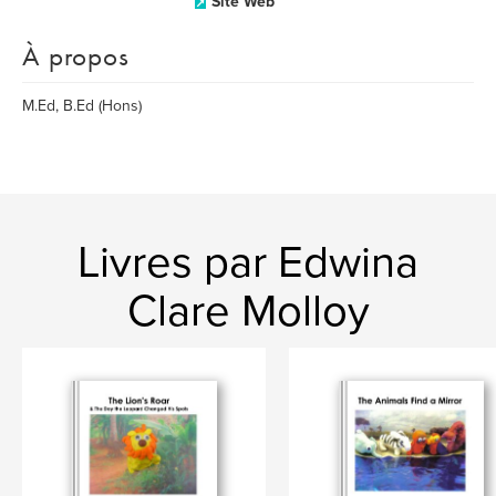
Site Web
À propos
M.Ed, B.Ed (Hons)
Livres par Edwina
Clare Molloy