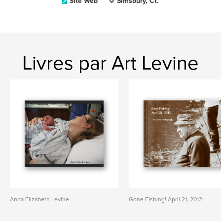
Site Web
Simsbury, Ct.
Livres par Art Levine
Anna Elizabeth Levine
Gone Fishing! April 21, 2012