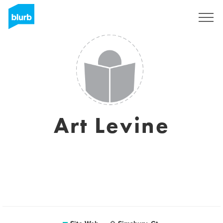
S'inscrire
Art Levine