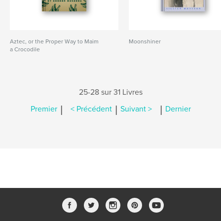
Aztec, or the Proper Way to Maim
Moonshiner
a Crocodile
25-28 sur 31 Livres
|
|
|
Premier
< Précédent
Suivant >
Dernier