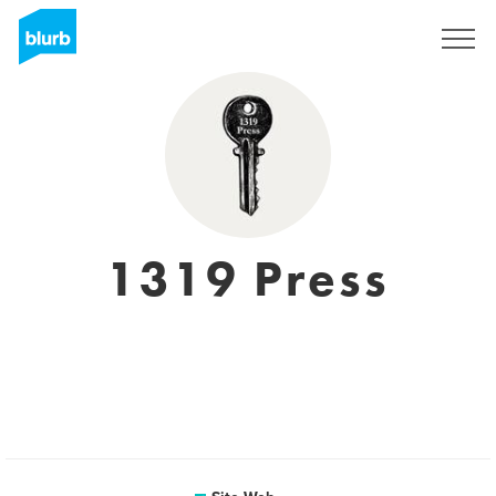
S'inscrire
1319 Press