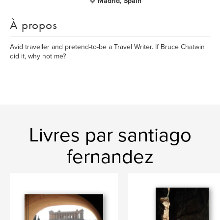
Madrid, Spain
À propos
Avid traveller and pretend-to-be a Travel Writer. If Bruce Chatwin
did it, why not me?
Livres par santiago
fernandez