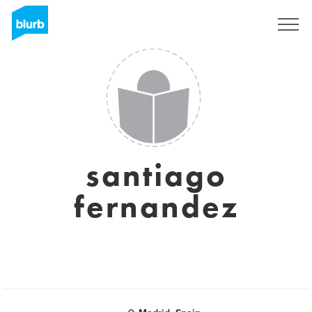
S'inscrire
santiago
fernandez