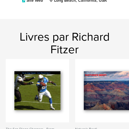
Site Web
Long Beach, California, USA
Livres par Richard
Fitzer