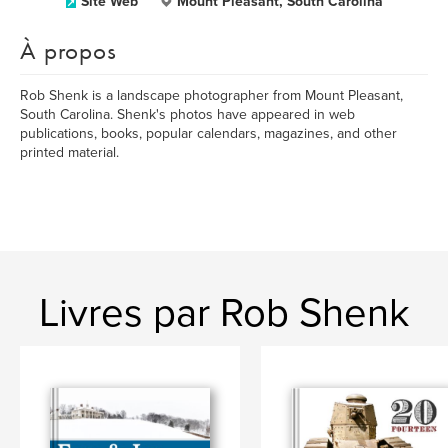
Site Web
Mount Pleasant, South Carolina
À propos
Rob Shenk is a landscape photographer from Mount Pleasant,
South Carolina. Shenk's photos have appeared in web
publications, books, popular calendars, magazines, and other
printed material.
Livres par Rob Shenk