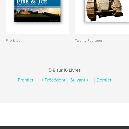
Fire & Ice
Twenty-Fourteen
5-8 sur 16 Livres
|
|
|
Premier
< Précédent
Suivant >
Dernier