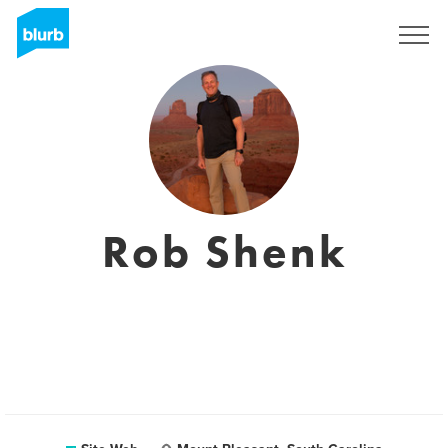
S'inscrire
Rob Shenk