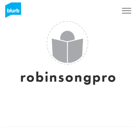
S'inscrire
robinsongpro