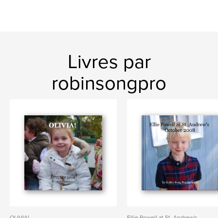
Livres par
robinsongpro
OLIVIA!
Ellie Powell at St. Andrew's