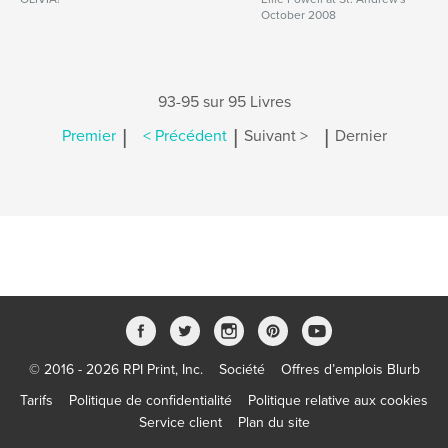
October 2008
93-95 sur 95 Livres
|
|
|
Premier
< Précédent
Suivant >
Dernier
© 2016 - 2026 RPI Print, Inc.
Société
Offres d’emplois Blurb
Tarifs
Politique de confidentialité
Politique relative aux cookies
Service client
Plan du site