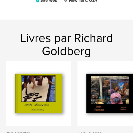
Site Web
New York, USA
Livres par Richard
Goldberg