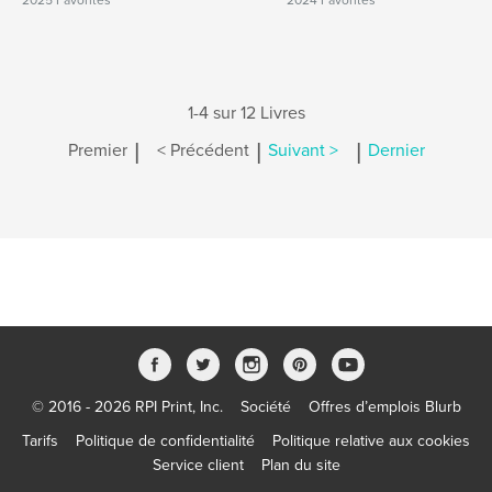
2025 Favorites
2024 Favorites
1-4 sur 12 Livres
|
|
|
Premier
< Précédent
Suivant >
Dernier
© 2016 - 2026 RPI Print, Inc.
Société
Offres d’emplois Blurb
Tarifs
Politique de confidentialité
Politique relative aux cookies
Service client
Plan du site