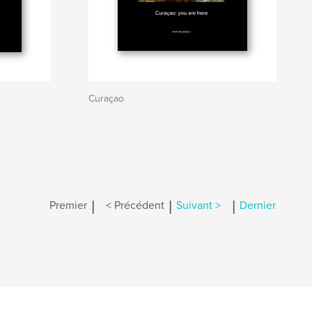
Curaçao
|
|
|
Premier
< Précédent
Suivant >
Dernier