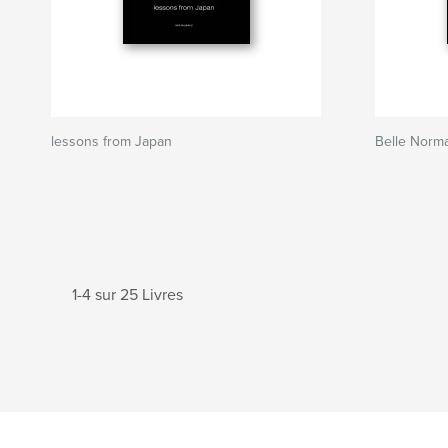
lessons from Japan
Belle Norm
1-4 sur 25 Livres