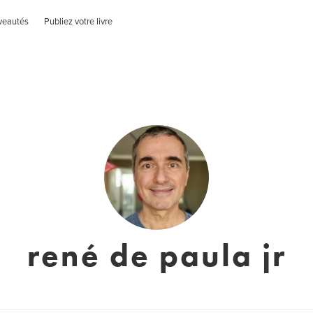
veautés
Publiez votre livre
rené de paula jr