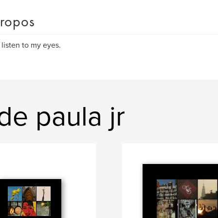
ropos
o listen to my eyes.
de paula jr