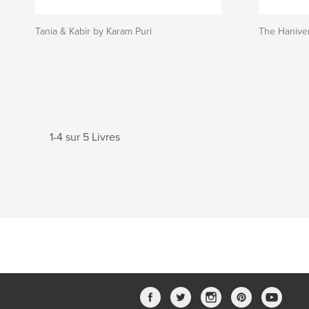
Tania & Kabir by Karam Puri
The Haniver
1-4 sur 5 Livres