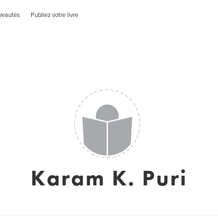
veautés
Publiez votre livre
Karam K. Puri