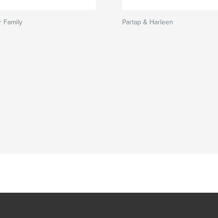
 Family
Partap & Harleen