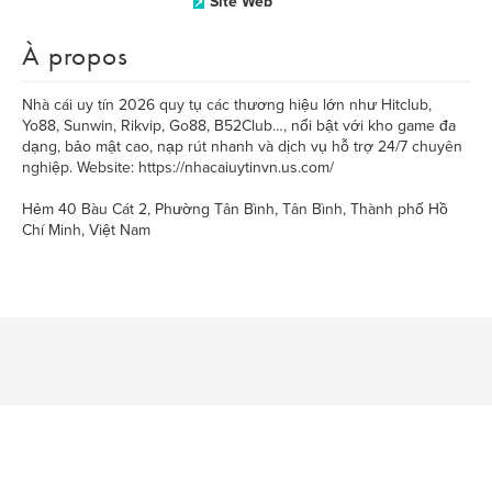
Site Web
À propos
Nhà cái uy tín 2026 quy tụ các thương hiệu lớn như Hitclub,
Yo88, Sunwin, Rikvip, Go88, B52Club…, nổi bật với kho game đa
dạng, bảo mật cao, nạp rút nhanh và dịch vụ hỗ trợ 24/7 chuyên
nghiệp. Website: https://nhacaiuytinvn.us.com/
Hẻm 40 Bàu Cát 2, Phường Tân Bình, Tân Bình, Thành phố Hồ
Chí Minh, Việt Nam