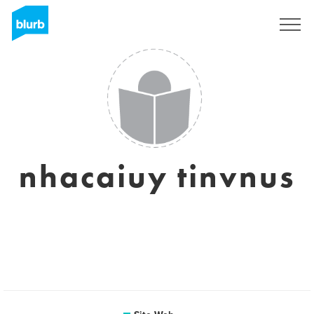
S'inscrire
nhacaiuy tinvnus