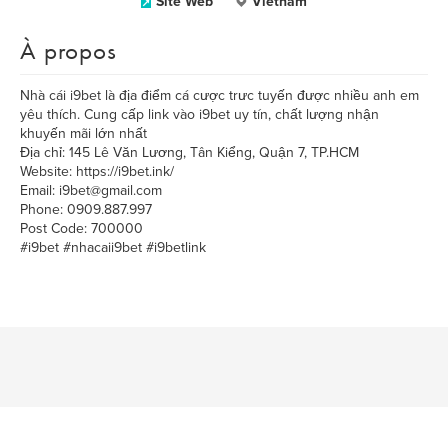
Site Web
Vietnam
À propos
Nhà cái i9bet là địa điểm cá cược trưc tuyến được nhiều anh em
yêu thích. Cung cấp link vào i9bet uy tín, chất lượng nhận
khuyến mãi lớn nhất
Địa chỉ: 145 Lê Văn Lương, Tân Kiểng, Quận 7, TP.HCM
Website: https://i9bet.ink/
Email: i9bet@gmail.com
Phone: 0909.887.997
Post Code: 700000
#i9bet #nhacaii9bet #i9betlink