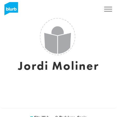
S'inscrire
Jordi Moliner