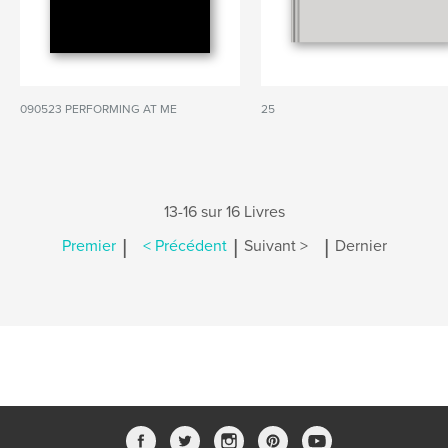
090523 PERFORMING AT ME
25
13-16 sur 16 Livres
|
|
|
Premier
< Précédent
Suivant >
Dernier