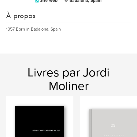
Site Web
Badalona, Spain
À propos
1957 Born in Badalona, Spain
Livres par Jordi
Moliner