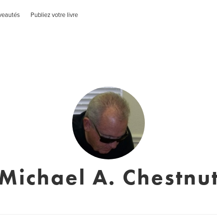
veautés
Publiez votre livre
Michael A. Chestnu