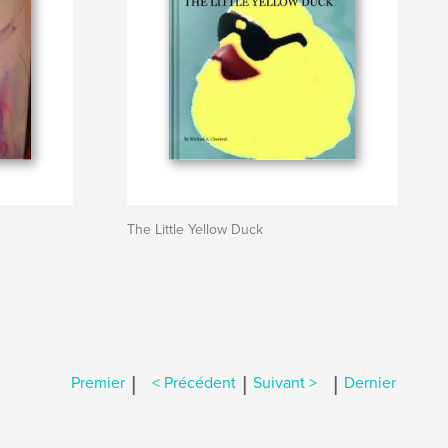
The Little Yellow Duck
|
|
|
Premier
< Précédent
Suivant >
Dernier