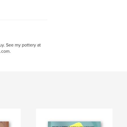
uy. See my pottery at
.com.