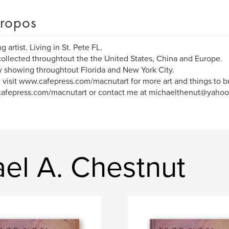
ropos
 artist. Living in St. Pete FL.
ollected throughtout the the United States, China and Europe.
y showing throughtout Florida and New York City.
 visit www.cafepress.com/macnutart for more art and things to b
afepress.com/macnutart or contact me at michaelthenut@yahoo
ael A. Chestnut