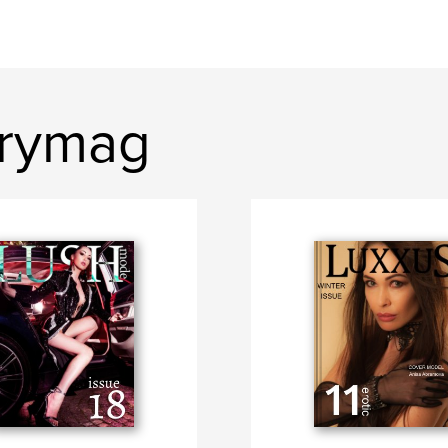
urymag