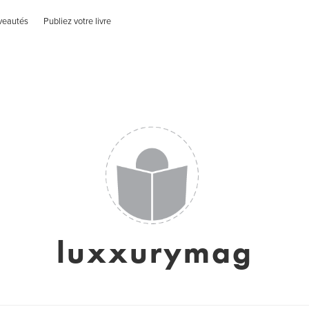
veautés
Publiez votre livre
luxxurymag