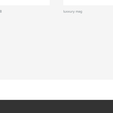
18
luxxury mag