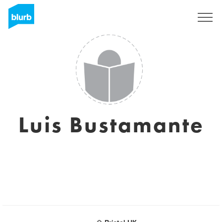
S'inscrire
Luis Bustamante