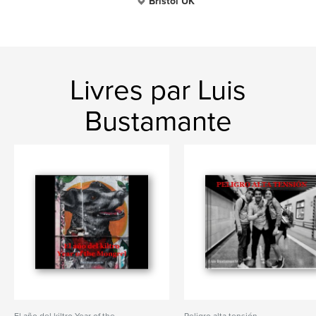
Bristol UK
Livres par Luis
Bustamante