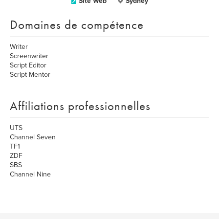
Site Web
Sydney
Domaines de compétence
Writer
Screenwriter
Script Editor
Script Mentor
Affiliations professionnelles
UTS
Channel Seven
TF1
ZDF
SBS
Channel Nine