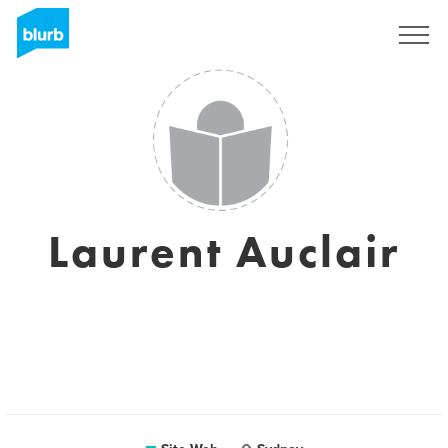
S'inscrire
Laurent Auclair