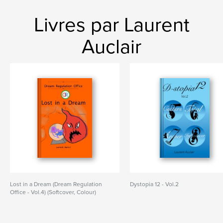
Livres par Laurent
Auclair
Lost in a Dream (Dream Regulation
Dystopia 12 - Vol.2
Office - Vol.4) (Softcover, Colour)