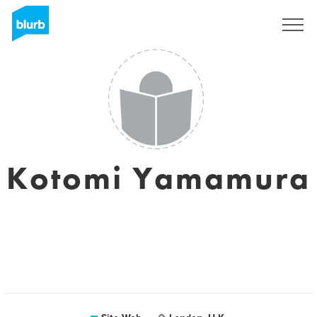
S'inscrire
Kotomi Yamamura