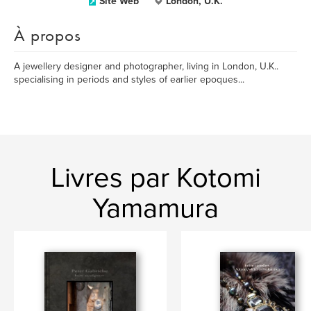
Site Web
London, U.K.
À propos
A jewellery designer and photographer, living in London, U.K..
specialising in periods and styles of earlier epoques...
Livres par Kotomi
Yamamura