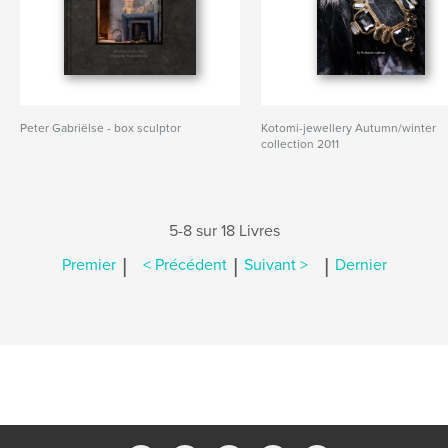
Peter Gabriëlse - box sculptor
Kotomi-jewellery Autumn/winter
collection 2011
5-8 sur 18 Livres
|
|
|
Premier
< Précédent
Suivant >
Dernier