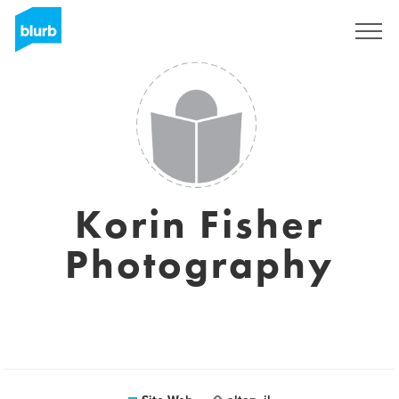
S'inscrire
Korin Fisher
Photography