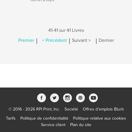
Nathan & Kayla
41-41 sur 41 Livres
|
|
|
Premier
< Précédent
Suivant >
Dernier
© 2016 - 2026 RPI Print, Inc.
Société
Offres d’emplois Blurb
Tarifs
Politique de confidentialité
Politique relative aux cookies
Service client
Plan du site