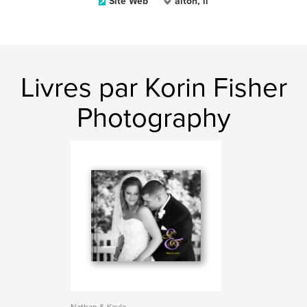
Site Web
alton, il
Livres par Korin Fisher
Photography