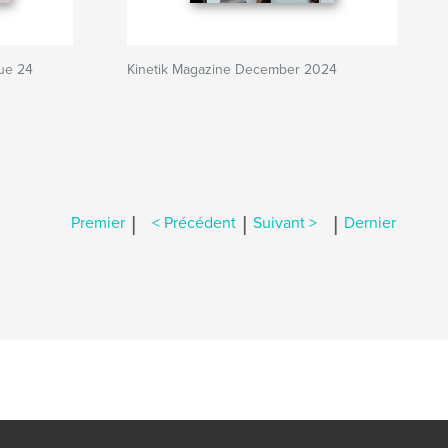
sue 24
Kinetik Magazine December 2024
|
|
|
Premier
< Précédent
Suivant >
Dernier