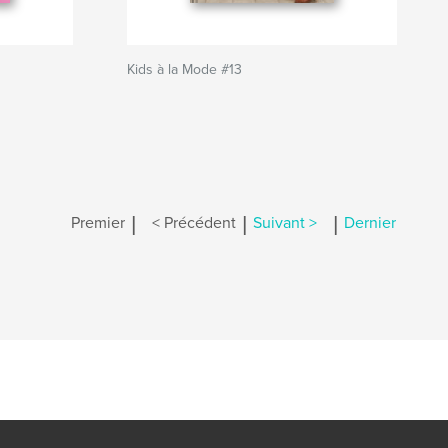
Kids à la Mode #13
|
|
|
Premier
< Précédent
Suivant >
Dernier