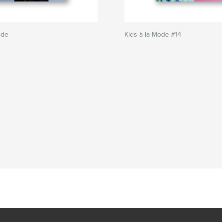
ode
Kids à la Mode #14