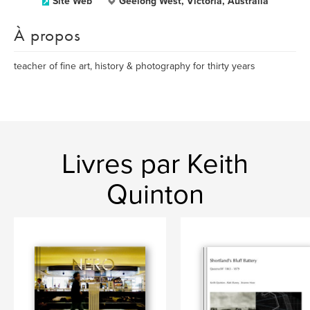
Site Web
Geelong West, Victoria, Australia
À propos
teacher of fine art, history & photography for thirty years
Livres par Keith
Quinton