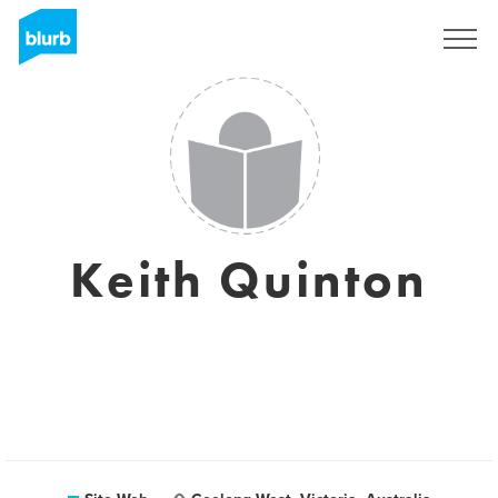
S'inscrire
Keith Quinton