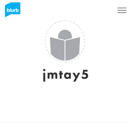
S'inscrire
jmtay5