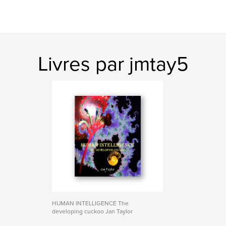
Livres par jmtay5
HUMAN INTELLIGENCE The
developing cuckoo Jan Taylor